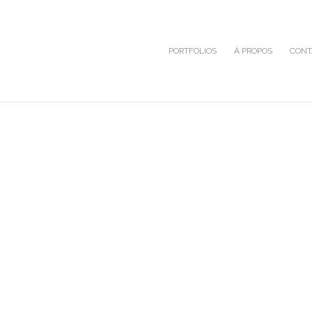
PORTFOLIOS
À PROPOS
CONT