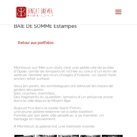
BAIE DE SOMME Estampes
Retour aux portfolios
Montreuil-sur-Mer juin 2025. c’est une petite cité de la côte
d’Opale, ceinte de remparts et nichée au cœur d’un écrin de
verdure. Derrière ses murs chargés d’histoire, un savoir-faire
ancien refait surface.
Sous les pavés, les archéologues ont retrouvé les traces de
gestes séculaires :
bols, cruches, marmites…
Des fragments du quotidien, témoins d’un artisanat ancré
dans la ville depuis le Moyen Âge.
Aujourd’hui,dans la cavée Saint-Firmin,
une jeune potière redonne vie à cette tradition.
Formée par son père, elle perpétue, à sa manière, un
héritage en mouvement.
À Montreuil, la poterie est une mémoire vivante.