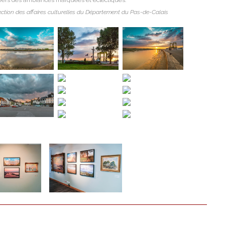
ection des affaires culturelles du Département du Pas-de-Calais