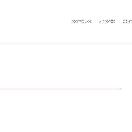
PORTFOLIOS
À PROPOS
CONT